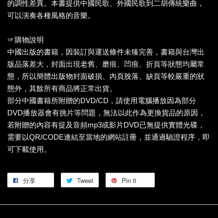
的調性差異。本書提供中國民歌、外國民歌到二胡傳統樂曲，
可以演奏各種風格的音樂。
☞購物說明
中國出版的書籍，因裝訂與運送條件未臻完善，書籍與台灣出
版品落差大，封面出現老舊、磨痕、凹痕、折頁等狀態均屬常
態，所以簡體出版物封面破損、內頁脫落、缺頁等較嚴重的狀
態外，其餘所有商品將正常出貨。
部分中國書籍所附贈的DVD/CD，請使用電腦播放因為部分
DVD播放器會有挑片等問題，無法以此作為更換貨品的原因，
若附贈的內容有提及音頻mp3或影片DVD已無提供實體光碟，
需要以QR/CODE連結至當地的網站註冊，並通過驗證程序，即
可下載使用。
分享
Tweet
Pin it