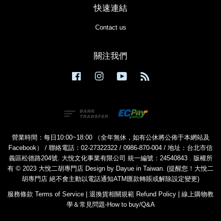
快速連結
Contact us
關注我們
Facebook
Instagram
YouTube
RSS
營業時間：每日10:00~18:00 （全年無休，如有公休將公佈于本網站及
Facebook） / 聯絡電話：02-27322322 / 0986-870-004 / 地址：台北市信
義區松德路204號. 大悅文化事業有限公司 統一編號：24540843 . 版權所
有 © 2023 大悅二胡專門店 Design by Dayue in Taiwan. (提醒您！大悅二
胡專門店 絕不會主動以電話通知ATM匯款轉賬或解除設定變更)
服務條款 Terms of Service
|
退換貨相關規範 Refund Policy
|
線上購物教
學＆常見問題-How to buy/Q&A