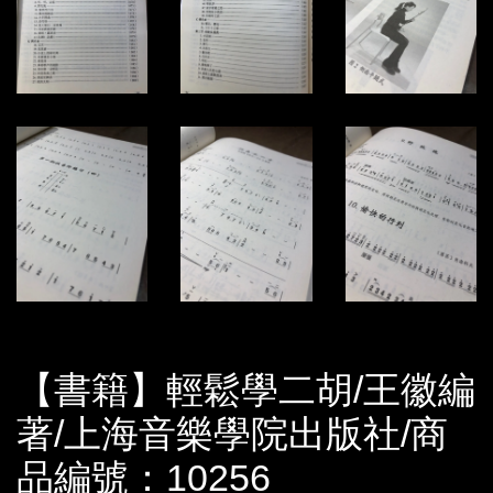
【書籍】輕鬆學二胡/王徽編
著/上海音樂學院出版社/商
品編號：10256