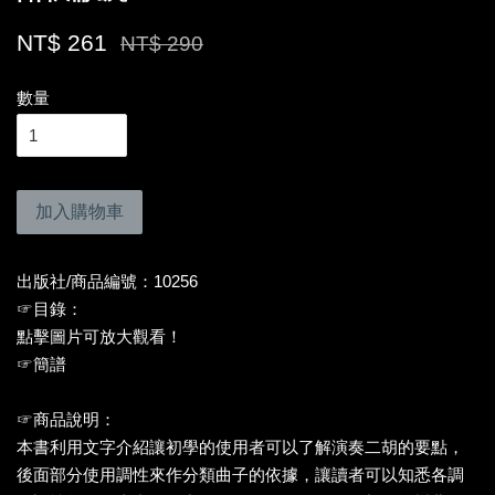
NT$ 261
NT$ 290
數量
加入購物車
出版社/商品編號：10256
☞目錄：
點擊圖片可放大觀看！
☞簡譜
☞商品說明：
本書利用文字介紹讓初學的使用者可以了解演奏二胡的要點，
後面部分使用調性來作分類曲子的依據，讓讀者可以知悉各調