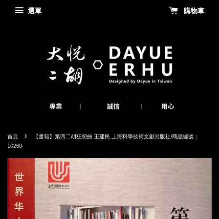
選單
購物車
›
首頁
【書籍】第四二胡狂想曲 王建民 上海科學技術文獻出版社/商品編號：
10260