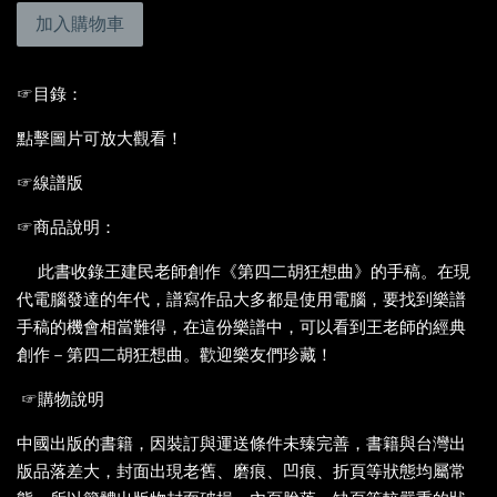
加入購物車
☞目錄：
點擊圖片可放大觀看！
☞線譜版
☞商品說明：
此書收錄王建民老師創作《第四二胡狂想曲》的手稿。在現
代電腦發達的年代，譜寫作品大多都是使用電腦，要找到樂譜
手稿的機會相當難得，在這份樂譜中，可以看到王老師的經典
創作－第四二胡狂想曲。歡迎樂友們珍藏！
☞購物說明
中國出版的書籍，因裝訂與運送條件未臻完善，書籍與台灣出
版品落差大，封面出現老舊、磨痕、凹痕、折頁等狀態均屬常