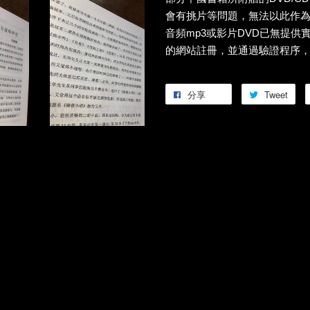
會有挑片等問題，無法以此作
音頻mp3或影片DVD已無提供
的網站註冊，並通過驗證程序
分享
Tweet