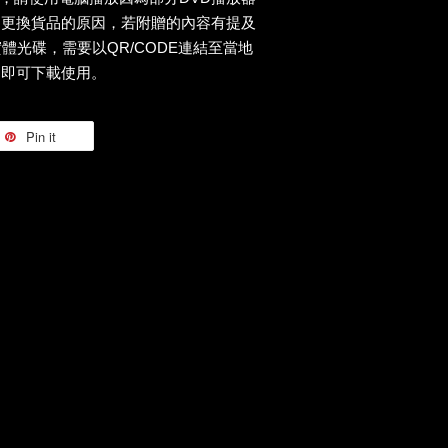
為更換貨品的原因，若附贈的內容有提及
實體光碟，需要以QR/CODE連結至當地
，即可下載使用。
Pin it