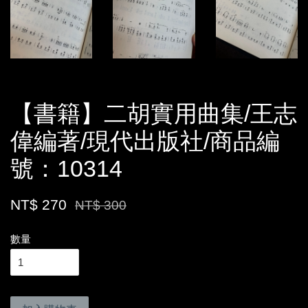
【書籍】二胡實用曲集/王志
偉編著/現代出版社/商品編
號：10314
NT$ 270
NT$ 300
數量