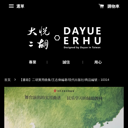
選單
購物車
›
首頁
【書籍】二胡實用曲集/王志偉編著/現代出版社/商品編號：10314