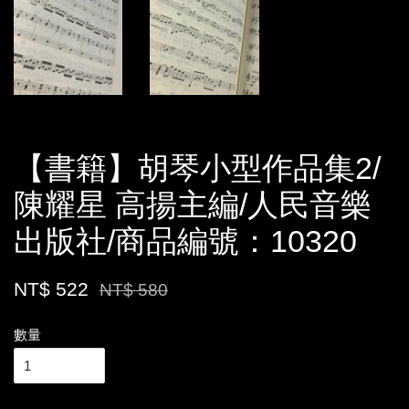
【書籍】胡琴小型作品集2/
陳耀星 高揚主編/人民音樂
出版社/商品編號：10320
NT$ 522
NT$ 580
數量