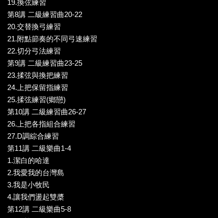
19.換弦練習
第8講 二級練習曲20-22
20.交替換弓練習
21.附點節奏的不同弓速練習
22.切分弓法練習
第9講 二級練習曲23-25
23.揉弦與換把練習
24.上把保留指練習
25.揉弦練習(鄉戀)
第10講 二級練習曲26-27
26.上把各指組合練習
27.D調綜合練習
第11講 二級樂曲1-4
1.潔白的哈達
2.我愛我的台灣島
3.我是小牧民
4.讓我們盪起雙槳
第12講 二級樂曲5-8