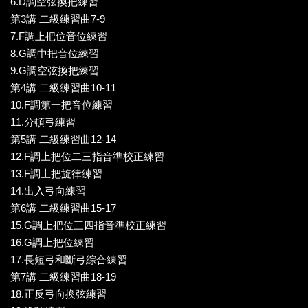
6.D調空弦換把練習
第3講 二級練習曲7-9
7.F調上把位音位練習
8.G調中把音位練習
9.G調空弦換把練習
第4講 二級練習曲10-11
10.F調第一把音位練習
11.分頓弓練習
第5講 二級練習曲12-14
12.F調上把位二三指音準校正練習
13.F調上把旋律練習
14.出入弓向練習
第6講 二級練習曲15-17
15.G調上把位三四指音準校正練習
16.G調上把位練習
17.長短弓和斷弓綜合練習
第7講 二級練習曲18-19
18.正反弓向換弦練習