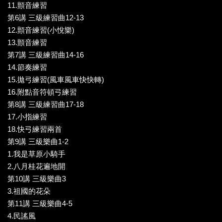
11.顫音練習
第6講 三級練習曲12-13
12.顫音練習(小悅樂)
13.顫音練習
第7講 三級練習曲14-16
14.節奏練習
15.拋弓練習(風車風車快快轉)
16.附點音符頓弓練習
第8講 三級練習曲17-18
17.小指練習
18.快弓練習兩首
第9講 三級樂曲1-2
1.我是草原小騎手
2.八月桂花遍地開
第10講 三級樂曲3
3.祖國的花朵
第11講 三級樂曲4-5
4.民謠風