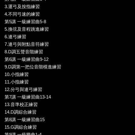
3.運弓及按指練習
4.不同弓速的練習
第5講 一級練習曲5-8
5.換弦及音程跳進練習
6.連弓練習
7.連弓與附點音符練習
8.D調五聲音階練習
第6講 一級練習曲9-12
9.D調第一把位音階模進練習
10.小指練習
11.小指練習
12.分弓與連弓練習
第7講 一級練習曲13-14
13.音準校正練習
14.D調綜合練習
第8講 一級練習曲15
15.G調綜合練習
第9講 一級樂曲1-4