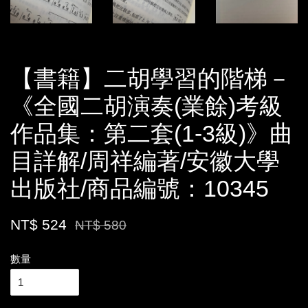
【書籍】二胡學習的階梯－
《全國二胡演奏(業餘)考級
作品集：第二套(1-3級)》曲
目詳解/周祥編著/安徽大學
出版社/商品編號：10345
NT$ 524
NT$ 580
數量