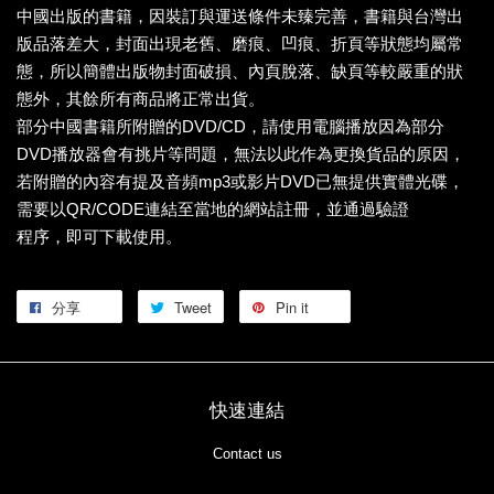
中國出版的書籍，因裝訂與運送條件未臻完善，書籍與台灣出
版品落差大，封面出現老舊、磨痕、凹痕、折頁等狀態均屬常
態，所以簡體出版物封面破損、內頁脫落、缺頁等較嚴重的狀
態外，其餘所有商品將正常出貨。
部分中國書籍所附贈的DVD/CD，請使用電腦播放因為部分
DVD播放器會有挑片等問題，無法以此作為更換貨品的原因，
若附贈的內容有提及音頻mp3或影片DVD已無提供實體光碟，
需要以QR/CODE連結至當地的網站註冊，並通過驗證
程序，即可下載使用。
分享
Tweet
Pin it
快速連結
Contact us