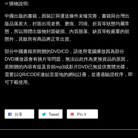
☞購物說明:
中國出版的書籍，因裝訂與運送條件未臻完善，書籍與台灣出
版品落差大，封面出現老舊、磨痕、凹痕、折頁等狀態均屬常
態，所以簡體出版物封面破損、內頁脫落、缺頁等較嚴重的狀
態外，其餘所有商品將正常出貨。
部分中國書籍所附贈的DVD/CD，請使用電腦播放因為部分
DVD播放器會有挑片等問題，無法以此作為更換貨品的原因，
若附贈的內容有提及音頻mp3或影片DVD已無提供實體光碟，
需要以QR/CODE連結至當地的網站註冊，並通過驗證程序，即
可下載使用。
分享
Tweet
Pin it