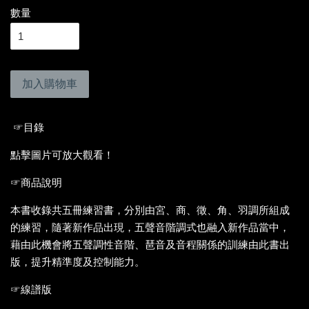
數量
加入購物車
☞目錄
點擊圖片可放大觀看！
☞商品說明
本書收錄共五冊練習書，分別由宮、商、徵、角、羽調所組成
的練習，隨著新作品出現，五聲音階調式也融入新作品當中，
藉由此機會將五聲調性音階、琶音及音程關係的訓練由此書出
版，提升精準度及控制能力。
☞線譜版