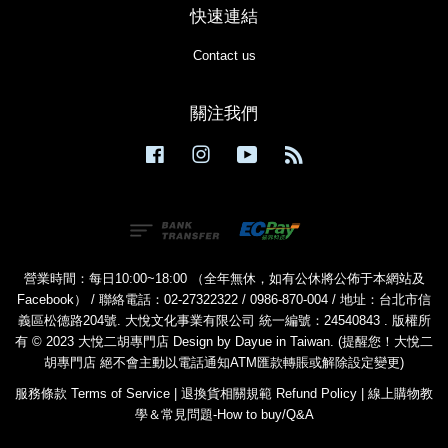
快速連結
Contact us
關注我們
Facebook
Instagram
YouTube
RSS
營業時間：每日10:00~18:00 （全年無休，如有公休將公佈于本網站及
Facebook） / 聯絡電話：02-27322322 / 0986-870-004 / 地址：台北市信
義區松德路204號. 大悅文化事業有限公司 統一編號：24540843 . 版權所
有 © 2023 大悅二胡專門店 Design by Dayue in Taiwan. (提醒您！大悅二
胡專門店 絕不會主動以電話通知ATM匯款轉賬或解除設定變更)
服務條款 Terms of Service
|
退換貨相關規範 Refund Policy
|
線上購物教
學＆常見問題-How to buy/Q&A