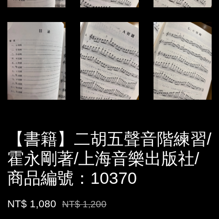
【書籍】二胡五聲音階練習/
霍永剛著/上海音樂出版社/
商品編號：10370
NT$ 1,080
NT$ 1,200