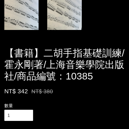
【書籍】二胡手指基礎訓練/
霍永剛著/上海音樂學院出版
社/商品編號：10385
NT$ 342
NT$ 380
數量