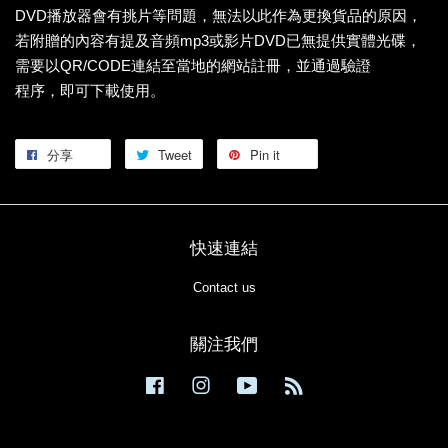
DVD播放器會有挑片等問題，無法以此作為更換貨品的原因，
若附贈的內容有提及音頻mp3或影片DVD已無提供實體光碟，
需要以QR/CODE連結至當地的網站註冊，並通過驗證
程序，即可下載使用。
分享
Tweet
Pin it
快速連結
Contact us
關注我們
Facebook
Instagram
YouTube
RSS