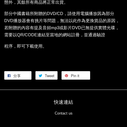
態外，其餘所有商品將正常出貨。
部分中國書籍所附贈的DVD/CD，請使用電腦播放因為部分
DVD播放器會有挑片等問題，無法以此作為更換貨品的原因，
若附贈的內容有提及音頻mp3或影片DVD已無提供實體光碟，
需要以QR/CODE連結至當地的網站註冊，並通過驗證
程序，即可下載使用。
分享
Tweet
Pin it
快速連結
Contact us