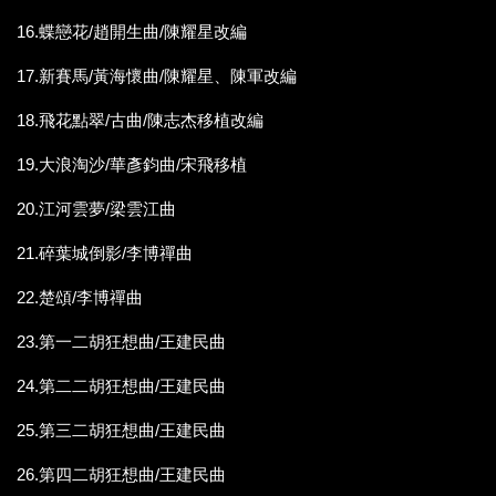
16.蝶戀花/趙開生曲/陳耀星改編
17.新賽馬/黃海懷曲/陳耀星、陳軍改編
18.飛花點翠/古曲/陳志杰移植改編
19.大浪淘沙/華彥鈞曲/宋飛移植
20.江河雲夢/梁雲江曲
21.碎葉城倒影/李博禪曲
22.楚頌/李博禪曲
23.第一二胡狂想曲/王建民曲
24.第二二胡狂想曲/王建民曲
25.第三二胡狂想曲/王建民曲
26.第四二胡狂想曲/王建民曲