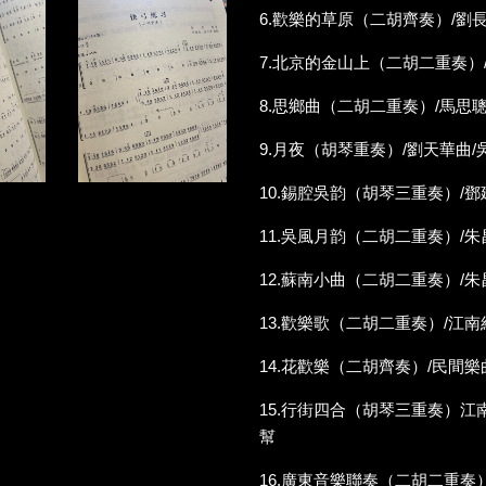
6.歡樂的草原（二胡齊奏）/劉
7.北京的金山上（二胡二重奏）
8.思鄉曲（二胡二重奏）/馬思
9.月夜（胡琴重奏）/劉天華曲
10.錫腔吳韵（胡琴三重奏）/
11.吳風月韵（二胡二重奏）/
12.蘇南小曲（二胡二重奏）/
13.歡樂歌（二胡二重奏）/江
14.花歡樂（二胡齊奏）/民間
15.行街四合（胡琴三重奏）江
幫
16.廣東音樂聯奏（二胡二重奏