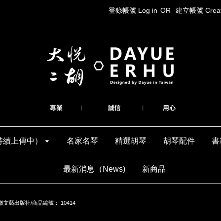
登錄帳號 Log in
OR
建立帳號 Create
持續上傳中）
名家名琴
精選胡琴
胡琴配件
書
最新消息（News)
新商品
文藝出版社/商品編號： 10414