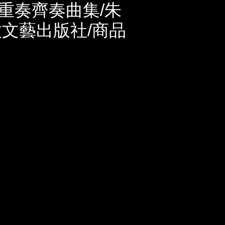
重奏齊奏曲集/朱
徽文藝出版社/商品