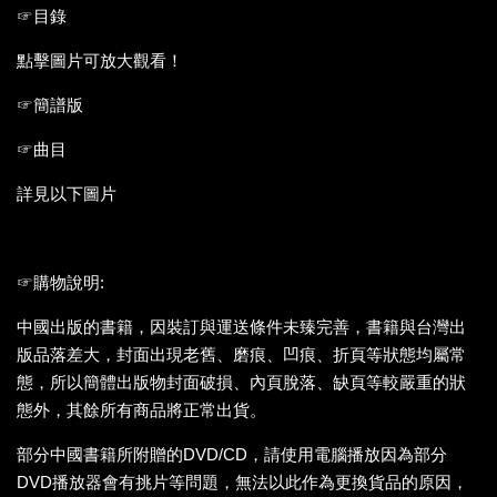
☞目錄
點擊圖片可放大觀看！
☞簡譜版
☞曲目
詳見以下圖片
☞購物說明:
中國出版的書籍，因裝訂與運送條件未臻完善，書籍與台灣出
版品落差大，封面出現老舊、磨痕、凹痕、折頁等狀態均屬常
態，所以簡體出版物封面破損、內頁脫落、缺頁等較嚴重的狀
態外，其餘所有商品將正常出貨。
部分中國書籍所附贈的DVD/CD，請使用電腦播放因為部分
DVD播放器會有挑片等問題，無法以此作為更換貨品的原因，