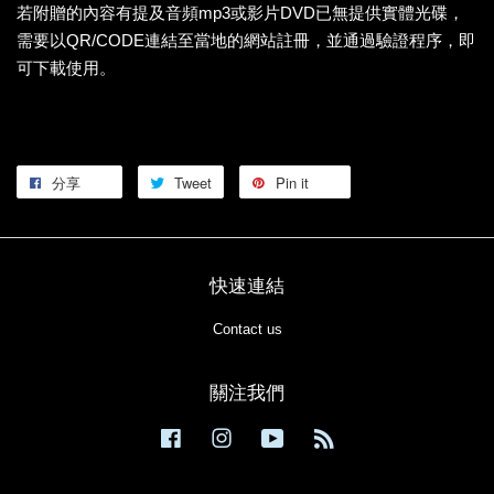
若附贈的內容有提及音頻mp3或影片DVD已無提供實體光碟，
需要以QR/CODE連結至當地的網站註冊，並通過驗證程序，即
可下載使用。
分享
Tweet
Pin it
快速連結
Contact us
關注我們
Facebook
Instagram
YouTube
RSS