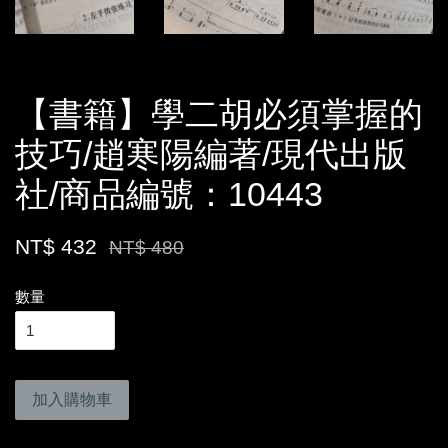
【書籍】學二胡必須掌握的
技巧/趙寒陽編著/現代出版
社/商品編號：10443
NT$ 432
NT$ 480
數量
加入購物車