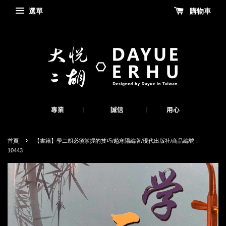
選單
購物車
›
首頁
【書籍】學二胡必須掌握的技巧/趙寒陽編著/現代出版社/商品編號：
10443