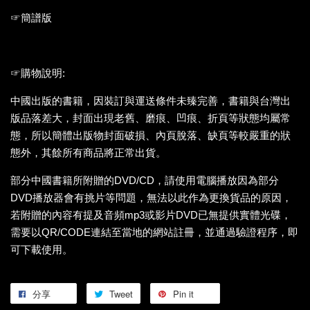
☞簡譜版
☞購物說明:
中國出版的書籍，因裝訂與運送條件未臻完善，書籍與台灣出
版品落差大，封面出現老舊、磨痕、凹痕、折頁等狀態均屬常
態，所以簡體出版物封面破損、內頁脫落、缺頁等較嚴重的狀
態外，其餘所有商品將正常出貨。
部分中國書籍所附贈的DVD/CD，請使用電腦播放因為部分
DVD播放器會有挑片等問題，無法以此作為更換貨品的原因，
若附贈的內容有提及音頻mp3或影片DVD已無提供實體光碟，
需要以QR/CODE連結至當地的網站註冊，並通過驗證程序，即
可下載使用。
分享
Tweet
Pin it