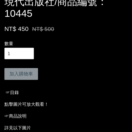
現代出版社/商品編號：
10445
NT$ 450
NT$ 500
數量
加入購物車
☞目錄
點擊圖片可放大觀看！
☞商品說明
詳見以下圖片