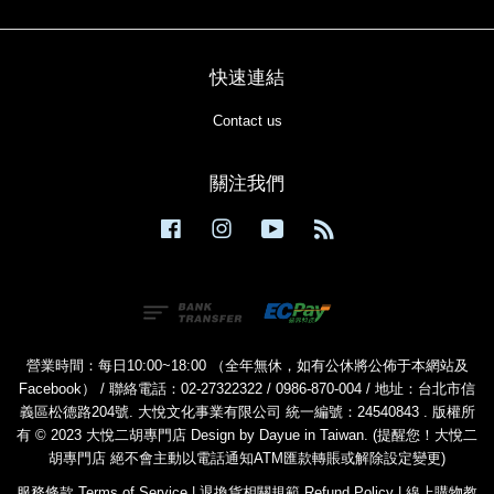
快速連結
Contact us
關注我們
Facebook
Instagram
YouTube
RSS
營業時間：每日10:00~18:00 （全年無休，如有公休將公佈于本網站及
Facebook） / 聯絡電話：02-27322322 / 0986-870-004 / 地址：台北市信
義區松德路204號. 大悅文化事業有限公司 統一編號：24540843 . 版權所
有 © 2023 大悅二胡專門店 Design by Dayue in Taiwan. (提醒您！大悅二
胡專門店 絕不會主動以電話通知ATM匯款轉賬或解除設定變更)
服務條款 Terms of Service
|
退換貨相關規範 Refund Policy
|
線上購物教