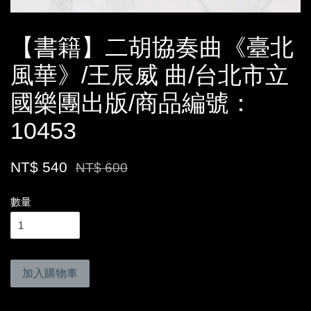
【書籍】二胡協奏曲《臺北
風華》/王辰威 曲/台北市立
國樂團出版/商品編號：
10453
NT$ 540
NT$ 600
數量
加入購物車