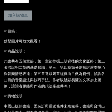
加入購物車
☞目錄：
點擊圖片可放大觀看！
☞商品說明：
此書共有五個章節，第一章節挖掘二胡背後的文化脈絡；第二
張節說明二胡的基礎知識；第三、第四章節分別探討演奏技巧
與音樂情感表達；第五章選取幾首經典曲目做為範例，傾訴各
曲目的音樂語法與技巧手法。作者以淺顯易懂的文字加上圖
例，讓讀者更能與作者的想法產生共鳴！
☞購物說明
中國出版的書籍，因裝訂與運送條件未臻完善，書籍與台灣出