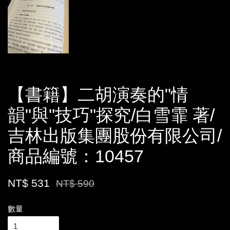
【書籍】二胡演奏的"情
韻"與"技巧"探究/白雪霏 著/
吉林出版集團股份有限公司/
商品編號：10457
NT$ 531
NT$ 590
數量