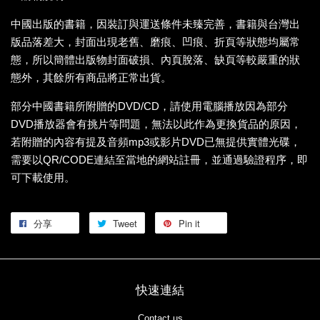
中國出版的書籍，因裝訂與運送條件未臻完善，書籍與台灣出
版品落差大，封面出現老舊、磨痕、凹痕、折頁等狀態均屬常
態，所以簡體出版物封面破損、內頁脫落、缺頁等較嚴重的狀
態外，其餘所有商品將正常出貨。
部分中國書籍所附贈的DVD/CD，請使用電腦播放因為部分
DVD播放器會有挑片等問題，無法以此作為更換貨品的原因，
若附贈的內容有提及音頻mp3或影片DVD已無提供實體光碟，
需要以QR/CODE連結至當地的網站註冊，並通過驗證程序，即
可下載使用。
分享
Tweet
Pin it
快速連結
Contact us