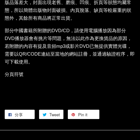
版品落差大，封面出現老舊、磨痕、凹痕、折頁等狀態均屬常
態，所以簡體出版物封面破損、內頁脫落、缺頁等較嚴重的狀
態外，其餘所有商品將正常出貨。
部分中國書籍所附贈的DVD/CD，請使用電腦播放因為部分
DVD播放器會有挑片等問題，無法以此作為更換貨品的原因，
若附贈的內容有提及音頻mp3或影片DVD已無提供實體光碟，
需要以QR/CODE連結至當地的網站註冊，並通過驗證程序，即
可下載使用。
分頁符號
分享
Tweet
Pin it