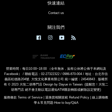
快速連結
Contact us
關注我們
Facebook
Instagram
YouTube
RSS
營業時間：每日10:00~18:00 （全年無休，如有公休將公佈于本網站及
Facebook） / 聯絡電話：02-27322322 / 0986-870-004 / 地址：台北市信
義區松德路204號. 大悅文化事業有限公司 統一編號：24540843 . 版權所
有 © 2023 大悅二胡專門店 Design by Dayue in Taiwan. (提醒您！大悅二
胡專門店 絕不會主動以電話通知ATM匯款轉賬或解除設定變更)
服務條款 Terms of Service
|
退換貨相關規範 Refund Policy
|
線上購物教
學＆常見問題-How to buy/Q&A