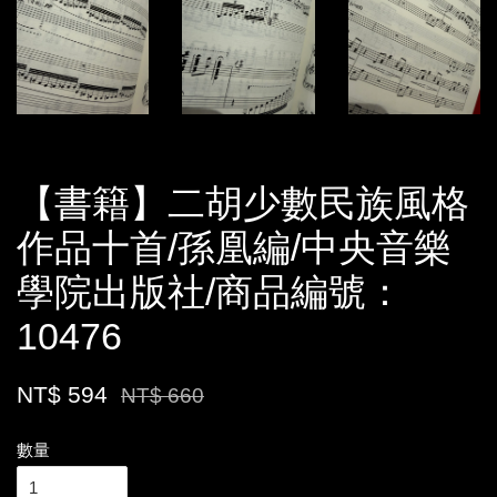
【書籍】二胡少數民族風格
作品十首/孫凰編/中央音樂
學院出版社/商品編號：
10476
NT$ 594
NT$ 660
數量