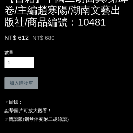
卷/主編趙寒陽/湖南文藝出
版社/商品編號：10481
NT$ 612
NT$ 680
數量
加入購物車
☞
目錄：
點擊圖片可放大觀看！
☞
簡譜版(鋼琴伴奏附二胡線譜)