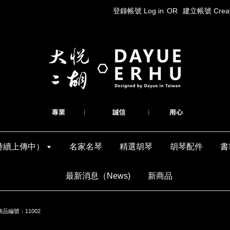
登錄帳號 Log in
OR
建立帳號 Create
持續上傳中）
名家名琴
精選胡琴
胡琴配件
書
最新消息（News)
新商品
商品編號：11002