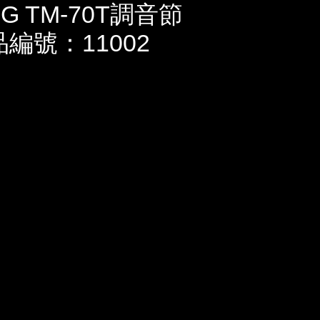
 TM-70T調音節
品編號：11002