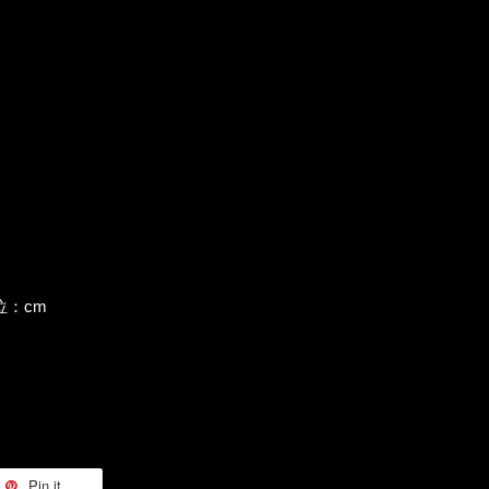
 /單位：cm
Pin it