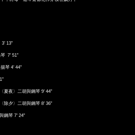
 13”
7’ 51”
 4’ 44”
1”
夏夜〉二胡與鋼琴 9’ 44”
除夕〉二胡與鋼琴 8’ 36”
琴 7’ 24”