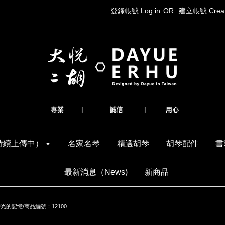
登錄帳號 Log in
OR
建立帳號 Create
持續上傳中）
名家名琴
精選胡琴
胡琴配件
書
最新消息（News)
新商品
的記憶/商品編號：12100