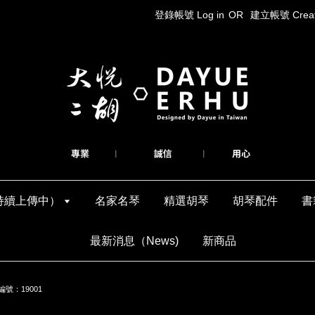
登錄帳號 Log in
OR
建立帳號 Create
持續上傳中）
名家名琴
精選胡琴
胡琴配件
書
最新消息（News)
新商品
號：19001