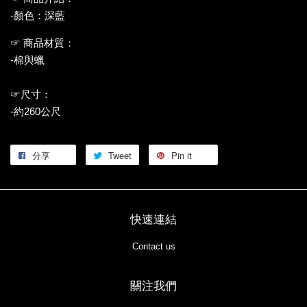
-顏色：深藍
☞ 商品材質：
-棉與蠟
☞尺寸：
-約260公尺
分享
Tweet
Pin it
快速連結
Contact us
關注我們