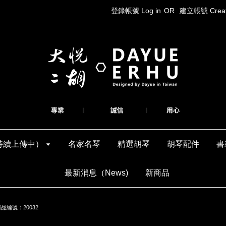
登錄帳號 Log in
OR
建立帳號 Create
持續上傳中）
名家名琴
精選胡琴
胡琴配件
書
最新消息（News)
新商品
品編號：20032