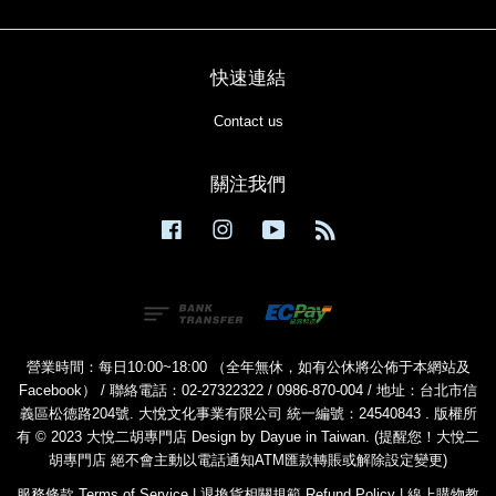
快速連結
Contact us
關注我們
Facebook
Instagram
YouTube
RSS
營業時間：每日10:00~18:00 （全年無休，如有公休將公佈于本網站及
Facebook） / 聯絡電話：02-27322322 / 0986-870-004 / 地址：台北市信
義區松德路204號. 大悅文化事業有限公司 統一編號：24540843 . 版權所
有 © 2023 大悅二胡專門店 Design by Dayue in Taiwan. (提醒您！大悅二
胡專門店 絕不會主動以電話通知ATM匯款轉賬或解除設定變更)
服務條款 Terms of Service
|
退換貨相關規範 Refund Policy
|
線上購物教