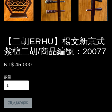
【二胡ERHU】楊文新京式
紫檀二胡/商品編號：20077
NT$ 45,000
數量
加入購物車