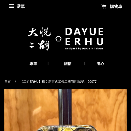
選單
購物車
›
首頁
【二胡ERHU】楊文新京式紫檀二胡/商品編號：20077