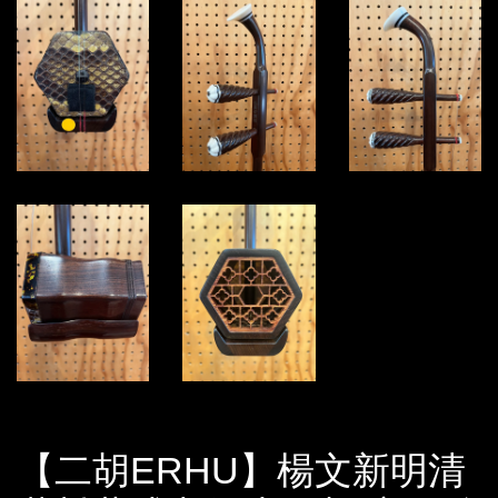
【二胡ERHU】楊文新明清