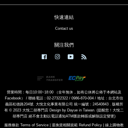
快速連結
Contact us
關注我們
Facebook
Instagram
YouTube
RSS
營業時間：每日10:00~18:00 （全年無休，如有公休將公佈于本網站及
Facebook） / 聯絡電話：02-27322322 / 0986-870-004 / 地址：台北市信
義區松德路204號. 大悅文化事業有限公司 統一編號：24540843 . 版權所
有 © 2023 大悅二胡專門店 Design by Dayue in Taiwan. (提醒您！大悅二
胡專門店 絕不會主動以電話通知ATM匯款轉賬或解除設定變更)
服務條款 Terms of Service
|
退換貨相關規範 Refund Policy
|
線上購物教