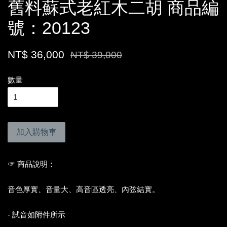
舊料蘇式老紅木二胡 商品編
號：20123
NT$ 36,000
NT$ 39,000
數量
加入購物車
☞ 商品說明：
音色厚實、音量大、高音區透亮、內弦結實。
- 試音如附件所示