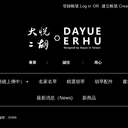
登錄帳號 Log in
OR
建立帳號 Create
持續上傳中）
名家名琴
精選胡琴
胡琴配件
書
最新消息（News)
新商品
號：20406