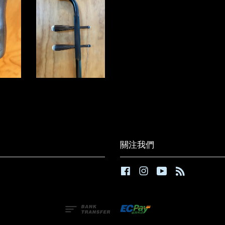
關注我們
Facebook
Instagram
YouTube
RSS