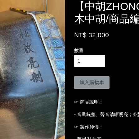
【中胡ZHON
木中胡/商品編
NT$ 32,000
數量
加入購物車
☞ 商品說明：
- 音量統整、聲音清晰明亮；
☞ 製作師傅：