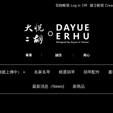
登錄帳號 Log in
OR
建立帳號 Create
持續上傳中）
名家名琴
精選胡琴
胡琴配件
書
最新消息（News)
新商品