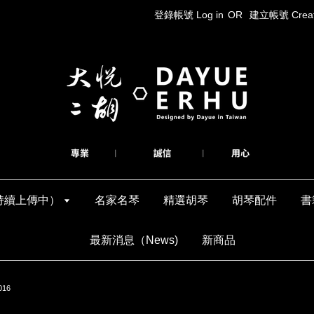
登錄帳號 Log in
OR
建立帳號 Create
持續上傳中）
名家名琴
精選胡琴
胡琴配件
書
最新消息（News)
新商品
16