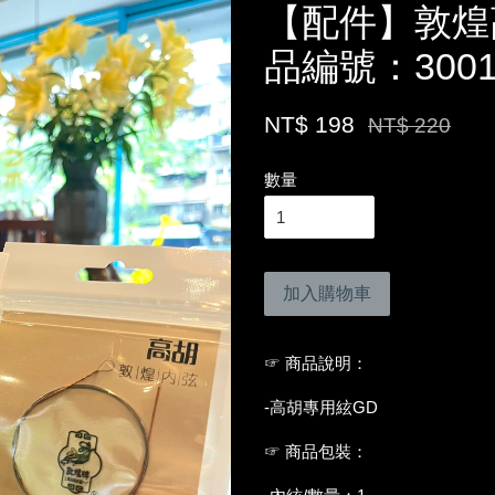
【配件】敦煌
品編號：3001
NT$ 198
NT$ 220
數量
加入購物車
☞ 商品說明：
-高胡專用絃GD
☞ 商品包裝：