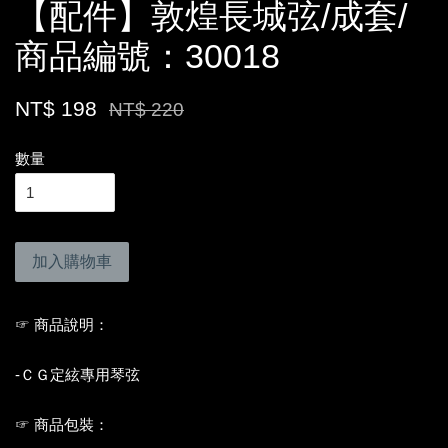
【配件】敦煌長城弦/成套/
商品編號：30018
NT$ 198
NT$ 220
數量
加入購物車
☞ 商品說明：
-ＣＧ定絃專用琴弦
☞ 商品包裝：