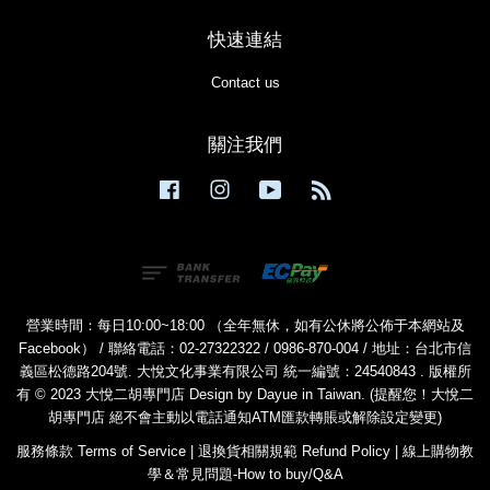
快速連結
Contact us
關注我們
Facebook
Instagram
YouTube
RSS
營業時間：每日10:00~18:00 （全年無休，如有公休將公佈于本網站及
Facebook） / 聯絡電話：02-27322322 / 0986-870-004 / 地址：台北市信
義區松德路204號. 大悅文化事業有限公司 統一編號：24540843 . 版權所
有 © 2023 大悅二胡專門店 Design by Dayue in Taiwan. (提醒您！大悅二
胡專門店 絕不會主動以電話通知ATM匯款轉賬或解除設定變更)
服務條款 Terms of Service
|
退換貨相關規範 Refund Policy
|
線上購物教
學＆常見問題-How to buy/Q&A