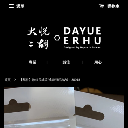
選單
購物車
›
首頁
【配件】敦煌長城弦/成套/商品編號：30018