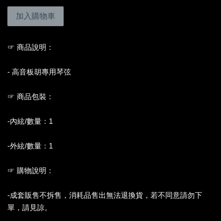
加入購物車
☞ 商品說明：
- 高音板胡專用琴弦
☞ 商品包裝：
-內絃/數量：1
-外絃/數量：1
☞ 購物說明：
-成套販售不拆售，消耗品售出無法退換貨，若不同意請勿下
單，請見諒。