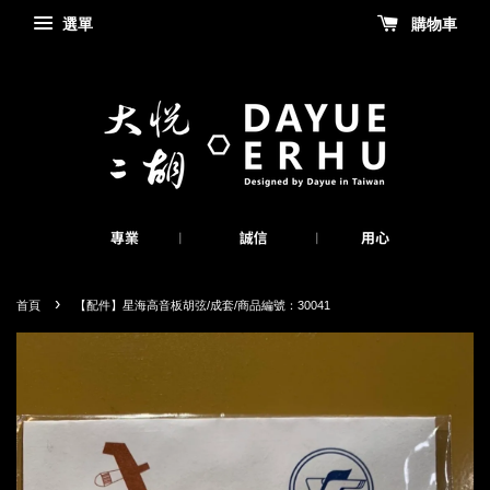
選單
購物車
›
首頁
【配件】星海高音板胡弦/成套/商品編號：30041