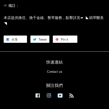
☞ 備註：
本店提供換弦、換千金線、整琴服務，點擊詳見➠ ◣胡琴醫美
◥
分享
Tweet
Pin it
快速連結
Contact us
關注我們
Facebook
Instagram
YouTube
RSS