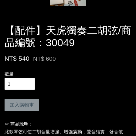
【配件】天虎獨奏二胡弦/商
品編號：30049
NT$ 540
NT$ 600
數量
加入購物車
☞ 商品說明：
此款琴弦可使二胡音量增強、增強震動，聲音結實，發音敏