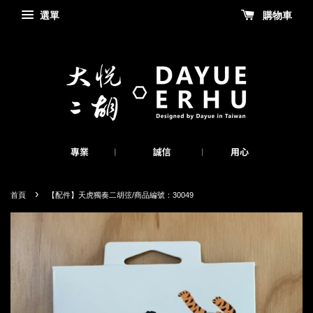
選單
購物車
›
首頁
【配件】天虎獨奏二胡弦/商品編號：30049