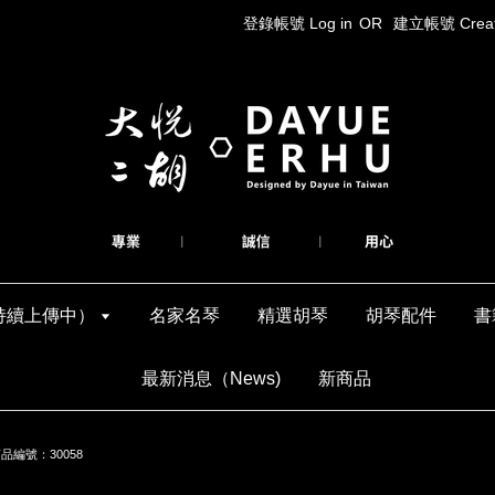
登錄帳號 Log in
OR
建立帳號 Create
持續上傳中）
名家名琴
精選胡琴
胡琴配件
書
最新消息（News)
新商品
品編號：30058