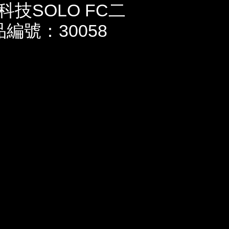
技SOLO FC二
品編號：30058