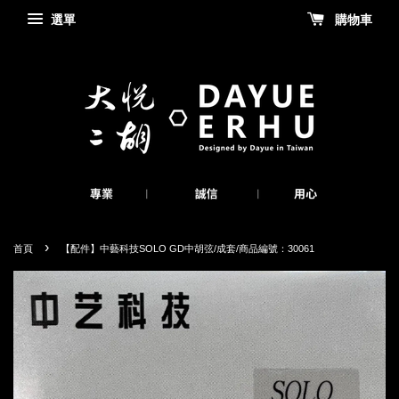
選單
購物車
›
首頁
【配件】中藝科技SOLO GD中胡弦/成套/商品編號：30061