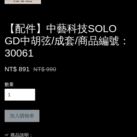
【配件】中藝科技SOLO
GD中胡弦/成套/商品編號：
30061
NT$ 891
NT$ 990
數量
加入購物車
☞ 商品說明：