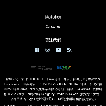
快速連結
Contact us
關注我們
Facebook
Instagram
YouTube
RSS
營業時間：每日10:00~18:00 （全年無休，如有公休將公佈于本網站及
Facebook） / 聯絡電話：02-27322322 / 0986-870-004 / 地址：台北市信
義區松德路204號. 大悅文化事業有限公司 統一編號：24540843 . 版權所
有 © 2023 大悅二胡專門店 Design by Dayue in Taiwan. (提醒您！大悅二
胡專門店 絕不會主動以電話通知ATM匯款轉賬或解除設定變更)