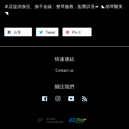
本店提供換弦、換千金線、整琴服務，點擊詳見➠ ◣胡琴醫美
◥
分享
Tweet
Pin it
快速連結
Contact us
關注我們
Facebook
Instagram
YouTube
RSS