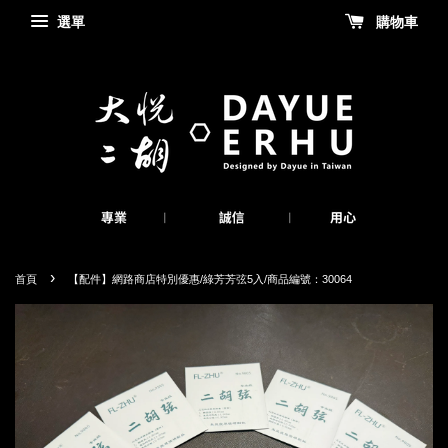
選單
購物車
›
首頁
【配件】網路商店特別優惠/綠芳芳弦5入/商品編號：30064