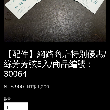
【配件】網路商店特別優惠/
綠芳芳弦5入/商品編號：
30064
NT$ 900
NT$ 1,200
數量