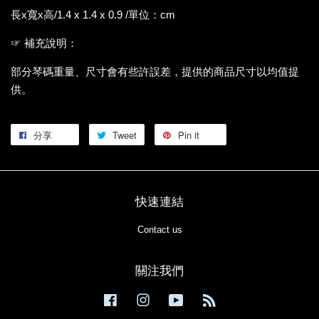
長x寬x高/1.4 x 1.4 x 0.9 /單位：cm
☞ 補充說明：
部分琴碼重量、尺寸會有些許誤差，提供的商品尺寸以均值提
供。
分享
Tweet
Pin it
快速連結
Contact us
關注我們
Facebook
Instagram
YouTube
RSS