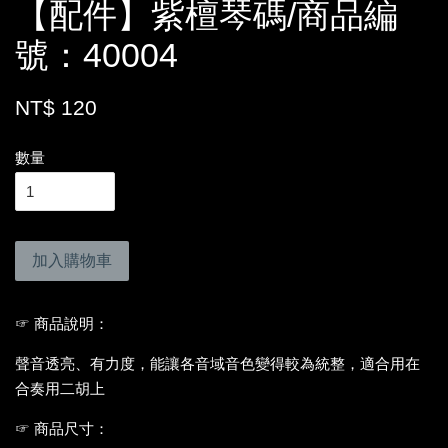
【配件】紫檀琴碼/商品編
號：40004
NT$ 120
數量
加入購物車
☞ 商品說明：
聲音透亮、有力度，能讓各音域音色變得較為統整，適合用在
合奏用二胡上
☞ 商品尺寸：