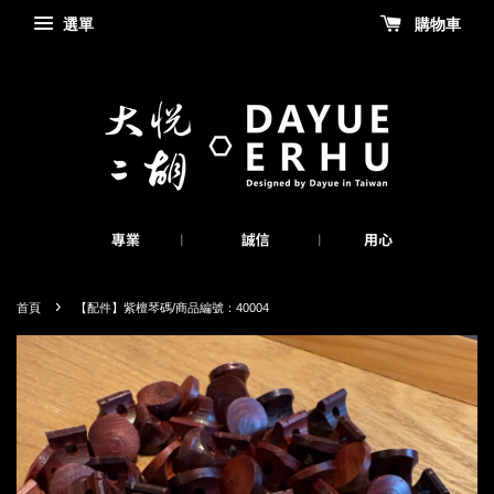
選單
購物車
›
首頁
【配件】紫檀琴碼/商品編號：40004