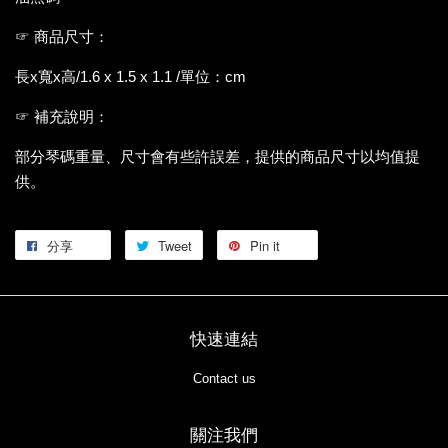
☞ 商品尺寸：
長x寬x高/1.6 x 1.5 x 1.1 /單位：cm
☞ 補充說明：
部分琴碼重量、尺寸會有些許誤差，提供的商品尺寸以均值提
供。
分享
Tweet
Pin it
快速連結
Contact us
關注我們