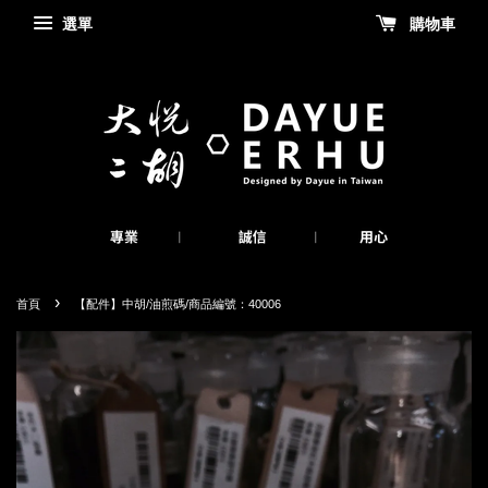
選單
購物車
›
首頁
【配件】中胡/油煎碼/商品編號：40006