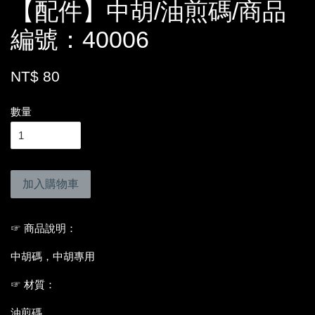
【配件】中胡/油煎碼/商品
編號：40006
NT$ 80
數量
加入購物車
☞ 商品說明：
中胡碼，中胡專用
☞ 材質：
油煎碼