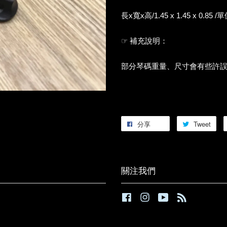
長x寬x高/1.45 x 1.45 x 0.85
☞ 補充說明：
部分琴碼重量、尺寸會有些許
分享
Tweet
關注我們
Facebook
Instagram
YouTube
RSS