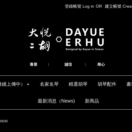
登錄帳號 Log in
OR
建立帳號 Create
持續上傳中）
名家名琴
精選胡琴
胡琴配件
書
最新消息（News)
新商品
030