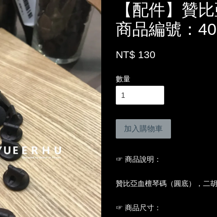
【配件】贊比
商品編號：40
NT$ 130
數量
加入購物車
☞ 商品說明：
贊比亞血檀琴碼（圓底），二
☞ 商品尺寸：