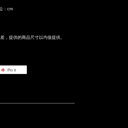
 /單位：cm
誤差，提供的商品尺寸以均值提供。
Pin it