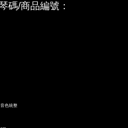
琴碼/商品編號：
體音色統整