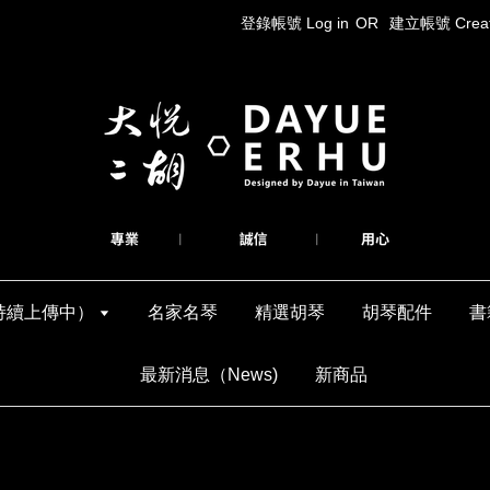
登錄帳號 Log in
OR
建立帳號 Create
持續上傳中）
名家名琴
精選胡琴
胡琴配件
書
最新消息（News)
新商品