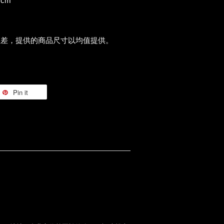
位：cm
誤差，提供的商品尺寸以均值提供。
Pin it