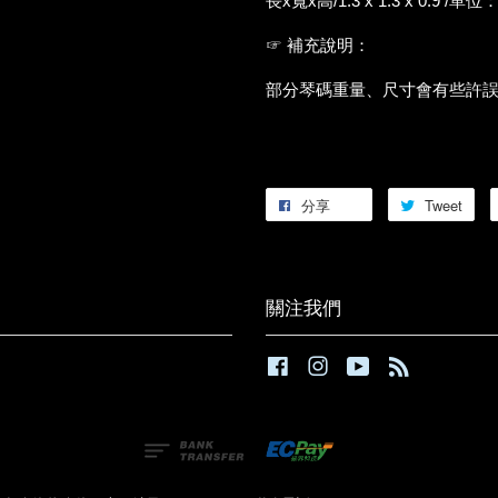
長x寬x高/1.3 x 1.3 x 0.9 /單
☞ 補充說明：
部分琴碼重量、尺寸會有些許
分享
Tweet
關注我們
Facebook
Instagram
YouTube
RSS