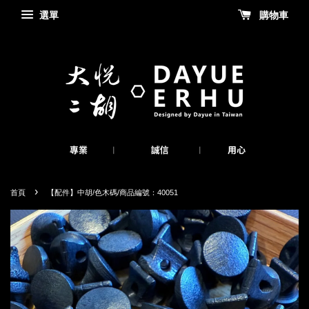
選單
購物車
›
首頁
【配件】中胡/色木碼/商品編號：40051