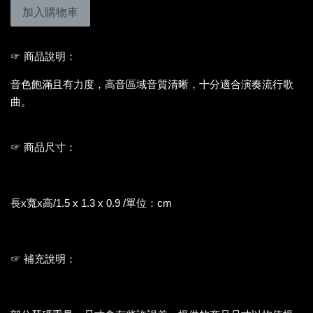
加入購物車
☞ 商品說明：
音色飽滿且有力度，高音區域音質清晰，十分適合演奏流行歌
曲。
☞ 商品尺寸：
長x寬x高/1.5 x 1.3 x 0.9 /單位：cm
☞ 補充說明：