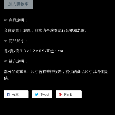
加入購物車
☞ 商品說明：
音質結實且濃厚，非常適合演奏流行音樂和老歌。
☞ 商品尺寸：
長x寬x高/1.3 x 1.2 x 0.9 /單位：cm
☞ 補充說明：
部分琴碼重量、尺寸會有些許誤差，提供的商品尺寸以均值提
供。
分享
Tweet
Pin it