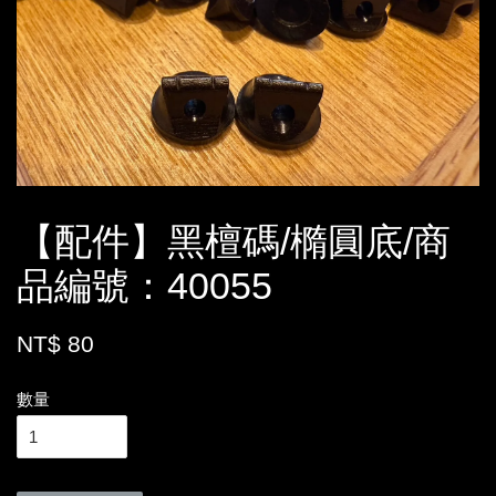
【配件】黑檀碼/橢圓底/商
品編號：40055
NT$ 80
數量