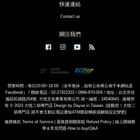
快速連結
Contact us
關注我們
Facebook
Instagram
YouTube
RSS
營業時間：每日10:00~18:00 （全年無休，如有公休將公佈于本網站及
Facebook） / 聯絡電話：02-27322322 / 0986-870-004 / 地址：台北市信
義區松德路204號. 大悅文化事業有限公司 統一編號：24540843 . 版權所
有 © 2023 大悅二胡專門店 Design by Dayue in Taiwan. (提醒您！大悅二
胡專門店 絕不會主動以電話通知ATM匯款轉賬或解除設定變更)
服務條款 Terms of Service
|
退換貨相關規範 Refund Policy
|
線上購物教
學＆常見問題-How to buy/Q&A