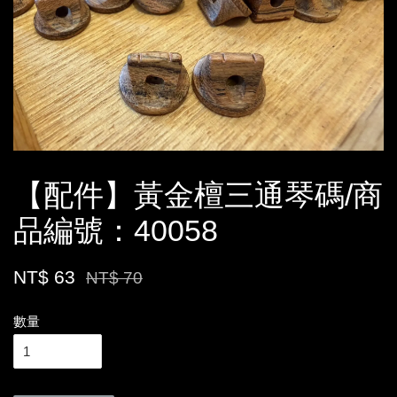
【配件】黃金檀三通琴碼/商
品編號：40058
NT$ 63
NT$ 70
數量