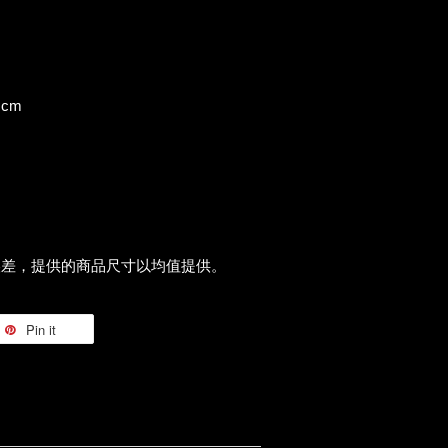
位：cm
誤差，提供的商品尺寸以均值提供。
Pin it