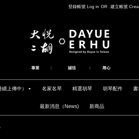
登錄帳號 Log in
OR
建立帳號 Create
持續上傳中）
名家名琴
精選胡琴
胡琴配件
書
最新消息（News)
新商品
0