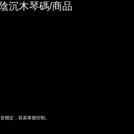
陰沉木琴碼/商品
發音穩定，容易掌握控制。