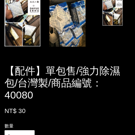
【配件】單包售/強力除濕
包/台灣製/商品編號：
40080
NT$ 30
數量