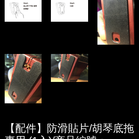
【配件】防滑貼片/胡琴底拖