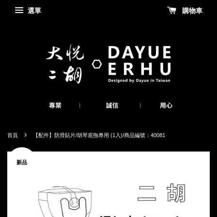
選單
購物車
›
首頁
【配件】防滑貼片/胡琴底拖專用 (1入)/商品編號：40081
新品