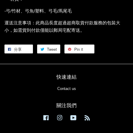
-弓/竹材、弓魚/塑料、弓毛/馬尾毛
運送注意事項：此商品長度超過超商取貨付款服務的包裝大
小，如需貨到付款僅能以郵局宅配寄送。
分享
Tweet
Pin it
快速連結
Contact us
關注我們
Facebook
Instagram
YouTube
RSS