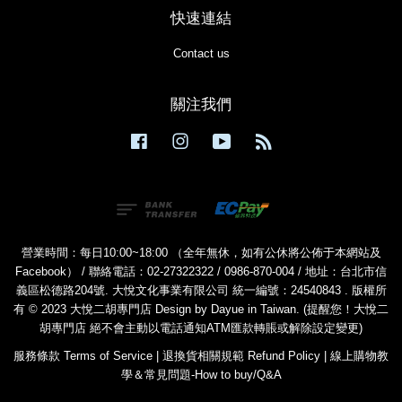
快速連結
Contact us
關注我們
Facebook
Instagram
YouTube
RSS
營業時間：每日10:00~18:00 （全年無休，如有公休將公佈于本網站及
Facebook） / 聯絡電話：02-27322322 / 0986-870-004 / 地址：台北市信
義區松德路204號. 大悅文化事業有限公司 統一編號：24540843 . 版權所
有 © 2023 大悅二胡專門店 Design by Dayue in Taiwan. (提醒您！大悅二
胡專門店 絕不會主動以電話通知ATM匯款轉賬或解除設定變更)
服務條款 Terms of Service
|
退換貨相關規範 Refund Policy
|
線上購物教
學＆常見問題-How to buy/Q&A