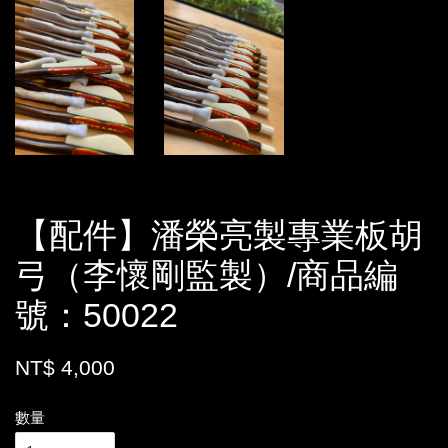
【配件】潘榮亮製專業板胡
弓（李懷剛監製）/商品編
號：50022
NT$ 4,000
數量