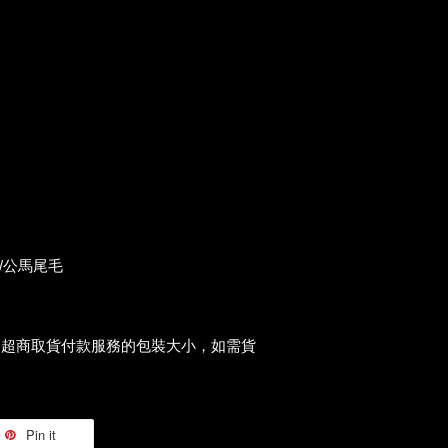
/公馬尾毛
過超商取貨付款服務的包裝大小，如需貨
Pin it