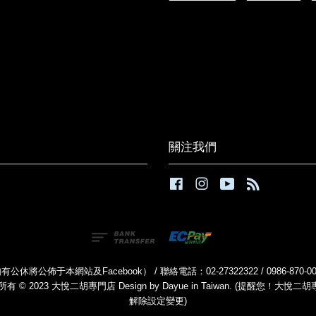
關注我們
Facebook
Instagram
YouTube
RSS
公休將公佈于本網站及Facebook） / 聯絡電話：02-27322322 / 0986-870
有 © 2023 大悅二胡專門店 Design by Dayue in Taiwan. (提醒
解除設定變更)