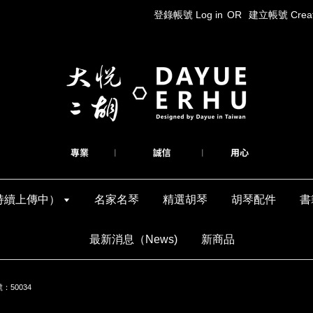
登錄帳號 Log in
OR
建立帳號 Create
持續上傳中）
名家名琴
精選胡琴
胡琴配件
書
最新消息（News)
新商品
50034