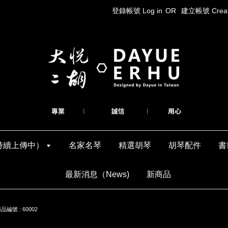
登錄帳號 Log in
OR
建立帳號 Create
持續上傳中）
名家名琴
精選胡琴
胡琴配件
書
最新消息（News)
新商品
號 : 60002