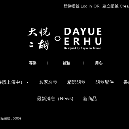
登錄帳號 Log in
OR
建立帳號 Create
持續上傳中）
名家名琴
精選胡琴
胡琴配件
書
最新消息（News)
新商品
號 : 60009