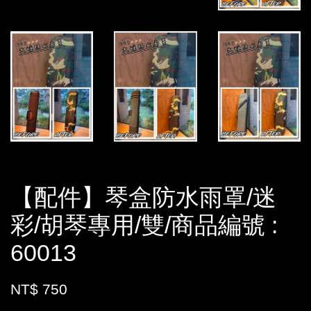
【配件】琴盒防水雨罩/迷
彩/胡琴專用/雙/商品編號 :
60013
NT$ 750