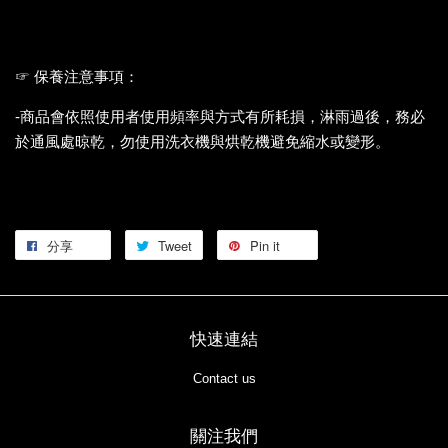
☞ 保養注意事項：
-商品會依照使用者使用頻率與方式有所耗損，淋雨過後，務必
於通風處晾乾，勿使用洗衣機與烘乾機避免縮水或變形。
分享
Tweet
Pin it
快速連結
Contact us
關注我們